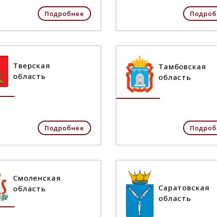
Подробнее
Подроб
Тверская
Тамбовская
область
область
Подробнее
Подроб
Смоленская
Саратовская
область
область