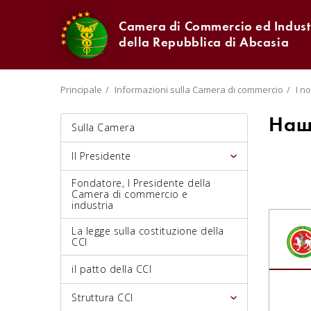
Camera di Commercio ed Indust
della Repubblica di Abcasia
Principale
Informazioni sulla Camera di commercio
I n
Наш
Sulla Camera
Il Presidente
Fondatore, I Presidente della
Camera di commercio e
industria
La legge sulla costituzione della
CCI
il patto della CCI
Struttura CCI