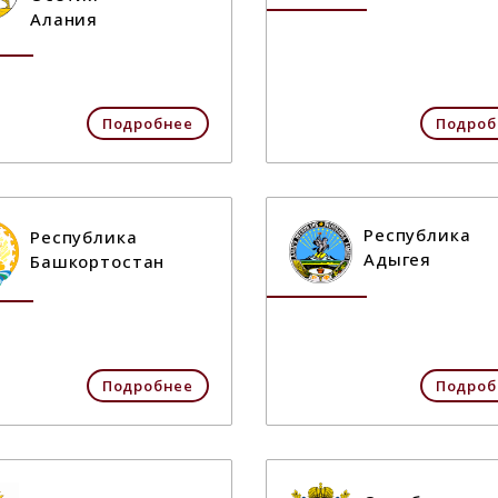
Алания
Подробнее
Подроб
Республика
Республика
Адыгея
Башкортостан
Подробнее
Подроб