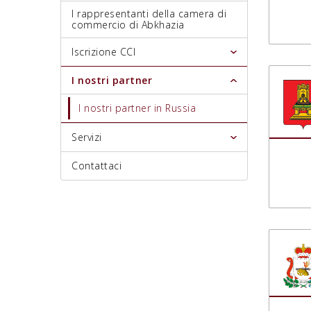
I rappresentanti della camera di
commercio di Abkhazia
Iscrizione CCI
I nostri partner
I nostri partner in Russia
Servizi
Contattaci