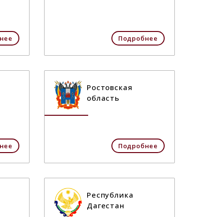
нее
Подробнее
Ростовская
область
нее
Подробнее
Республика
Дагестан