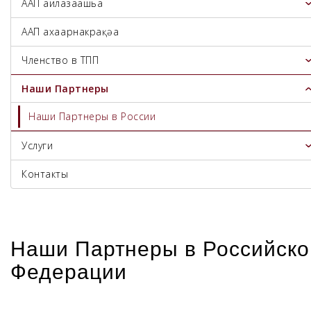
ААП аилазаашьа
ААП ахаҭарнакрақәа
Членство в ТПП
Наши Партнеры
Наши Партнеры в России
Услуги
Контакты
Наши Партнеры в Российско
Федерации