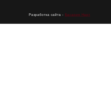
Разработка сайта -
Басария Нарт