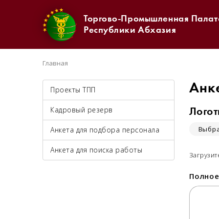
Торгово-Промышленная Палат
Республики Абхазия
Главная
Анке
Проекты ТПП
Кадровый резерв
Логот
Выбра
Анкета для подбора персонала
Анкета для поиска работы
Загрузит
Полное