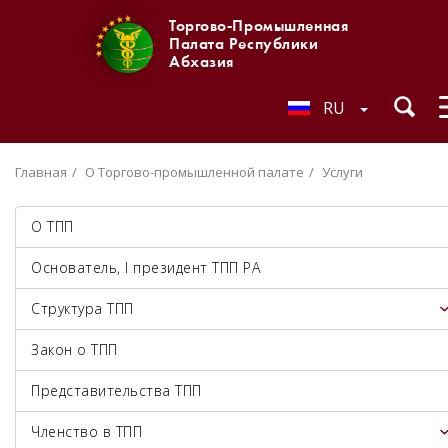
Торгово-Промышленная
Палата Республики
Абхазия
RU
Главная
О Торгово-промышленной палате
Услуги
О ТПП
Основатель, I президент ТПП РА
Структура ТПП
Закон о ТПП
Представительства ТПП
Членство в ТПП