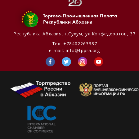
Торгово-Промышленная Палата
Республики Абхазия
Республика Абхазия,
г.Сухум, ул.Конфедератов, 37
Тел:
+78402263387
e-mail:
info@tppra.org