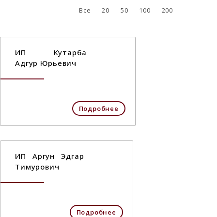
Все
20
50
100
200
ИП Кутарба
Адгур Юрьевич
Подробнее
ИП Аргун Эдгар
Тимурович
Подробнее