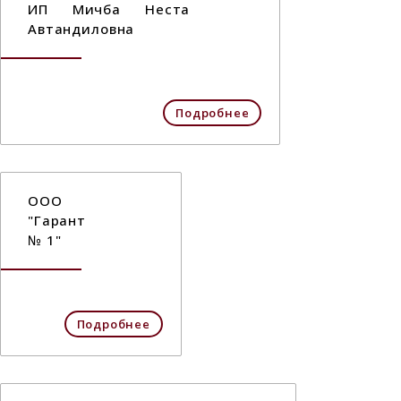
ИП Мичба Неста
Автандиловна
Подробнее
ООО
"Гарант
№ 1"
Подробнее