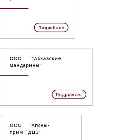
Подробнее
ООО "Абхазские
мандарины"
Подробнее
ООО "Апсны-
прим ТДЦЗ"