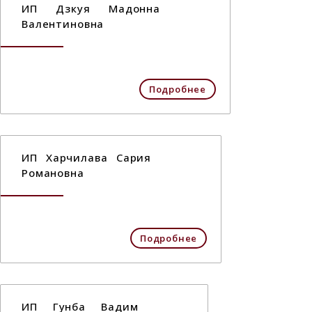
ИП Дзкуя Мадонна
Валентиновна
Подробнее
ИП Харчилава Сария
Романовна
Подробнее
ИП Гунба Вадим