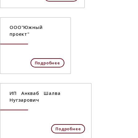
ООО"Южный
проект"
Подробнее
ИП Анкваб Шалва
Нугзарович
Подробнее