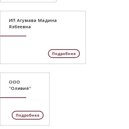
ИП Агумава Мадина
Язбеевна
Подробнее
ООО
"Оливия"
Подробнее