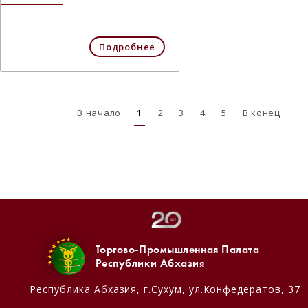
Подробнее
В начало
1
2
3
4
5
В конец
Торгово-Промышленная Палата
Республики Абхазия
Республика Абхазия,
г.Сухум, ул.Конфедератов, 37