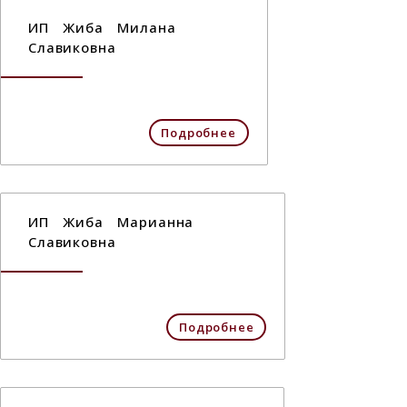
ИП Жиба Милана
Славиковна
Подробнее
ИП Жиба Марианна
Славиковна
Подробнее