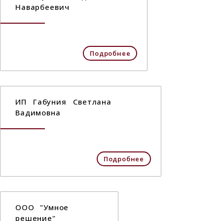
Наварбеевич
Подробнее
ИП Габуния Светлана
Вадимовна
Подробнее
ООО "Умное
решение"