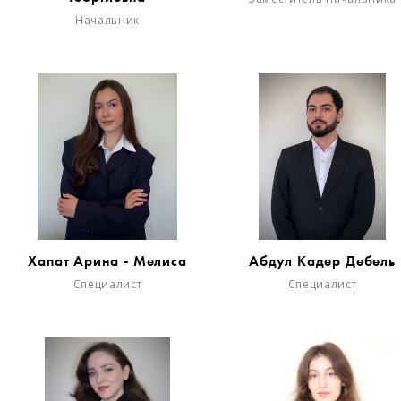
Начальник
Хапат Арина - Мелиса
Абдул Кадер Дебель
Специалист
Специалист