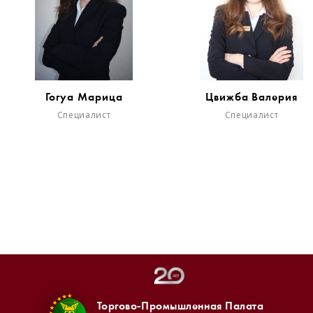
Гогуа Марица
Цвижба Валерия
Специалист
Специалист
Торгово-Промышленная Палата