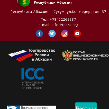
Республики Абхазия
Республика Абхазия,
г.Сухум, ул.Конфедератов, 37
Тел:
+78402263387
e-mail:
info@tppra.org