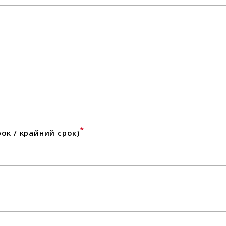
*
ок / крайний срок)