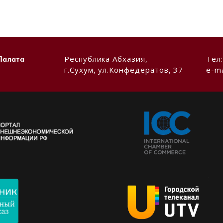
Республика Абхазия,
Тел
Палата
г.Сухум, ул.Конфедератов, 37
e-ma