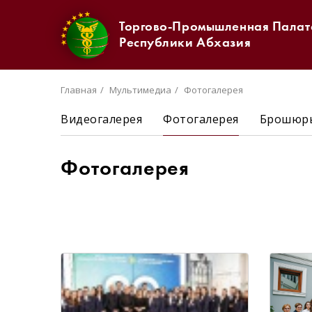
Торгово-Промышленная Палат
Республики Абхазия
Главная
Мультимедиа
Фотогалерея
Видеогалерея
Фотогалерея
Брошюры
Фотогалерея