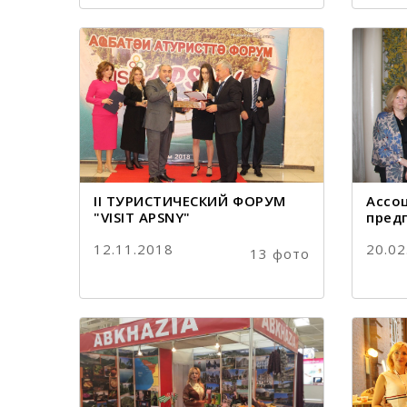
II ТУРИСТИЧЕСКИЙ ФОРУМ
Ассо
"VISIT APSNY"
пред
12.11.2018
20.02
13 фото