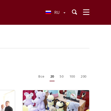
RU
Все
20
50
100
200