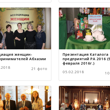
циация женщин-
Презентация Каталога
принимателей Абхазии
предприятий РА 2016 (
февраля 2016г.)
.2018
21 фото
05.02.2018
10