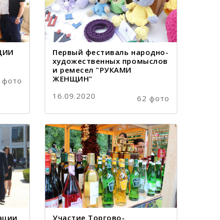
ЦИИ
Первый фестиваль народно-
художественных промыслов
и ремесел "РУКАМИ
ЖЕНЩИН"
 фото
16.09.2020
62 фото
ации
Участие Торгово-