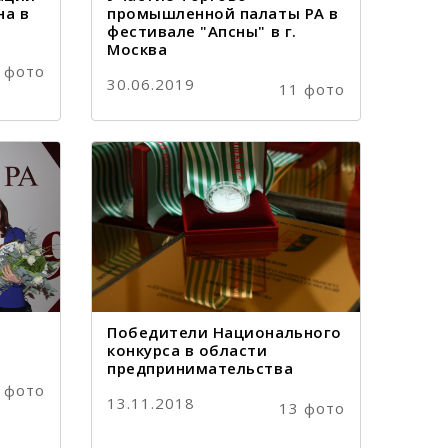
на в
промышленной палаты РА в
фестивале "Апсны" в г.
Москва
 фото
30.06.2019
11 фото
Победители Национального
конкурса в области
предпринимательства
 фото
13.11.2018
13 фото