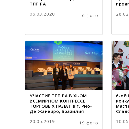
ТПП РА
пред
06.03.2020
28.02
6 фото
УЧАСТИЕ ТПП РА В XI-ОМ
6-ой
ВСЕМИРНОМ КОНГРЕССЕ
конк
ТОРГОВЫХ ПАЛАТ в г. Рио-
маст
Де-Жанейро, Бразилия
Слад
20.05.2019
10.05
19 фото