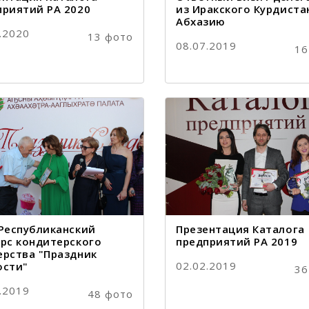
приятий РА 2020
из Иракского Курдиста
Абхазию
.2020
13 фото
08.07.2019
16
 Республиканский
Презентация Каталога
урс кондитерского
предприятий РА 2019
ерства "Праздник
02.02.2019
ости"
36
.2019
48 фото