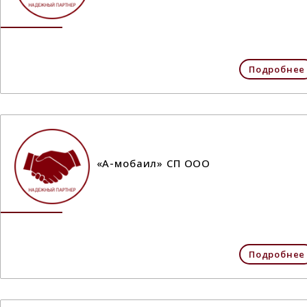
Подробнее
«А-мобаил» СП ООО
Подробнее