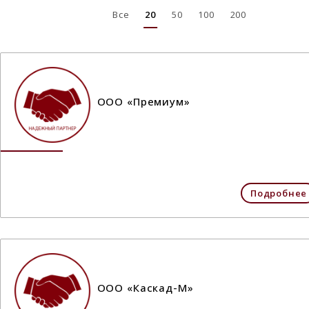
Все
20
50
100
200
ООО «Премиум»
Подробнее
ООО «Каскад-М»