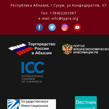
Республика Абхазия,
г.Сухум, ул.Конфедератов, 37
Тел:
+78402263387
e-mail:
info@tppra.org