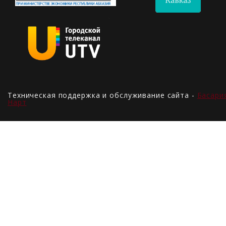
Техническая поддержка и обслуживание сайта -
Басари
Нарт