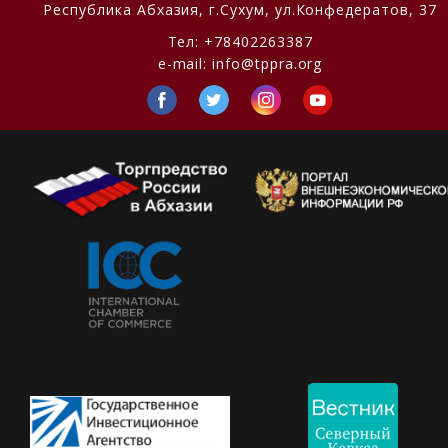
Республика Абхазия,
г.Сухум, ул.Конфедератов, 37
Тел:
+78402263387
e-mail:
info@tppra.org