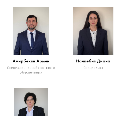
Амирбекян Армен
Начкебия Диана
Специалист хозяйственного
Специалист
обеспечения