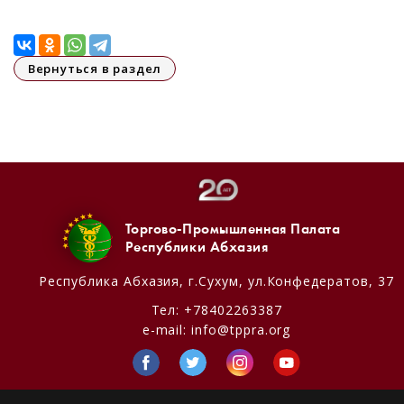
Вернуться в раздел
Торгово-Промышленная Палата
Республики Абхазия
Республика Абхазия,
г.Сухум, ул.Конфедератов, 37
Тел:
+78402263387
e-mail:
info@tppra.org