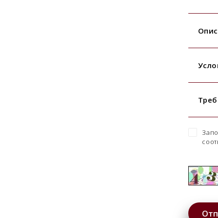
Опис
Усло
Треб
Запо
соот