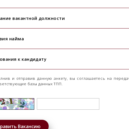
ание вакантной должности
вия найма
ования к кандидату
лнив и отправив данную анкету, вы соглашаетесь на переда
ветствующие базы данных ТПП.