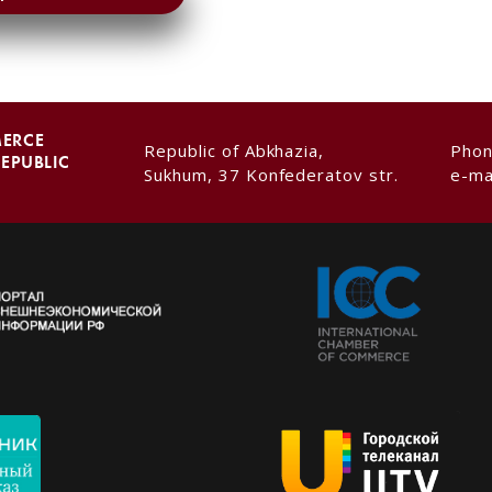
MERCE
Republic of Abkhazia,
Pho
REPUBLIC
Sukhum, 37 Konfederatov str.
e-ma