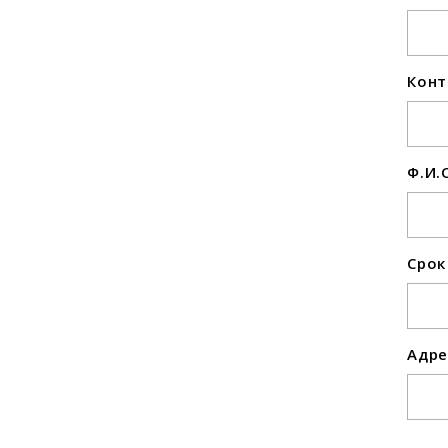
Конт
Ф.И.
Срок
Адре