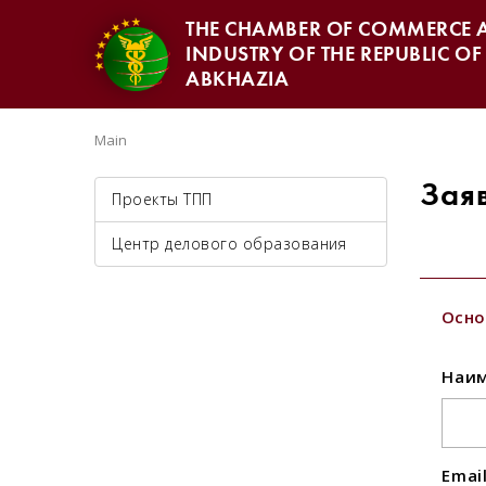
THE CHAMBER OF COMMERCE 
INDUSTRY OF THE REPUBLIC OF
ABKHAZIA
Main
Зая
Проекты ТПП
Центр делового образования
Осно
Наим
Emai