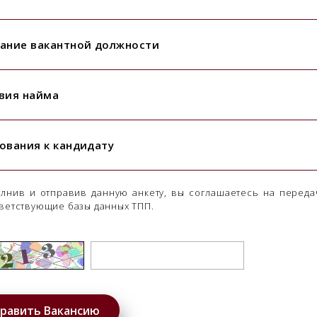
ание вакантной должности
вия найма
ования к кандидату
лнив и отправив данную анкету, вы соглашаетесь на переда
ветствующие базы данных ТПП.