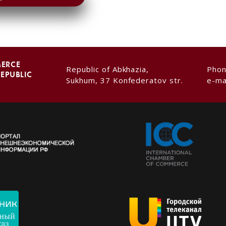
MERCE
Republic of Abkhazia,
Pho
REPUBLIC
Sukhum, 37 Konfederatov str.
e-ma