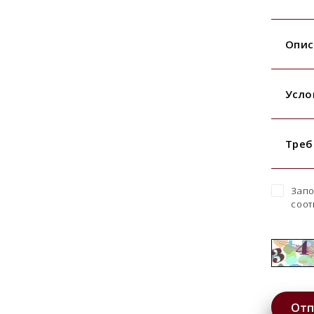
Опис
Усло
Треб
Запо
соот