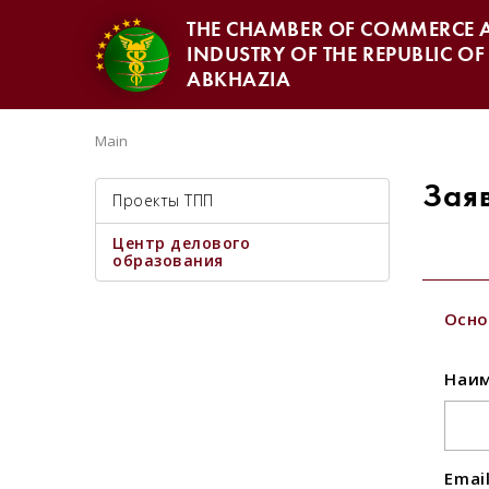
THE CHAMBER OF COMMERCE 
INDUSTRY OF THE REPUBLIC OF
ABKHAZIA
Main
Зая
Проекты ТПП
Центр делового
образования
Осно
Наим
Emai