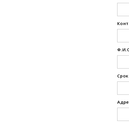
Конт
Ф.И.
Срок
Адре