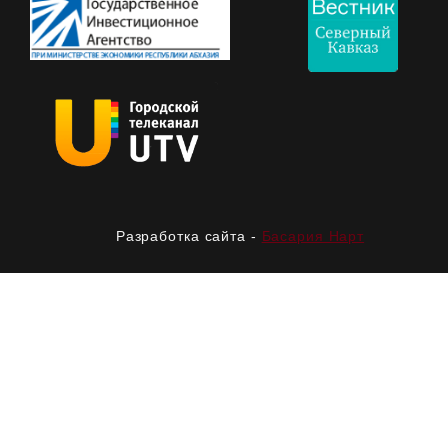
Разработка сайта -
Басария Нарт