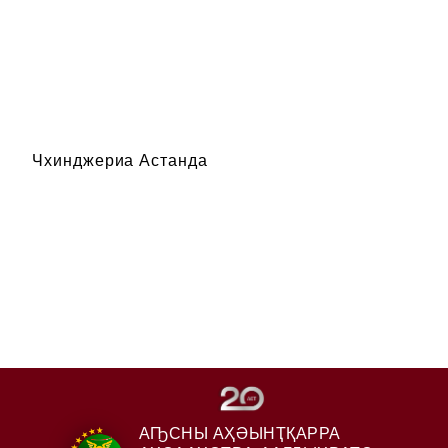
Чхинджериа Астанда
АҦСНЫ АҲӘЫНҬҚАРРА