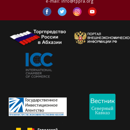
e-mail:
info@tppra.org