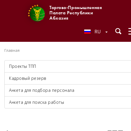
Торгово-Промышленная
Палата Республики
Абхазия
RU
Главная
Проекты ТПП
Кадровый резерв
Анкета для подбора персонала
Анкета для поиска работы