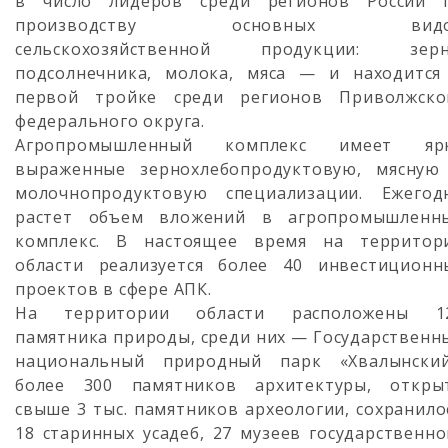
в число лидеров среди регионов России 
производству основных вид
сельскохозяйственной продукции: зерн
подсолнечника, молока, мяса — и находится
первой тройке среди регионов Приволжско
федерального округа.
Агропромышленный комплекс имеет яр
выраженные зернохлебопродуктовую, мясную
молочнопродуктовую специализации. Ежегод
растет объем вложений в агропромышленн
комплекс. В настоящее время на территор
области реализуется более 40 инвестиционн
проектов в сфере АПК.
На территории области расположены 1
памятника природы, среди них — Государственн
национальный природный парк «Хвалынский
более 300 памятников архитектуры, откры
свыше 3 тыс. памятников археологии, сохранило
18 старинных усадеб, 27 музеев государственно