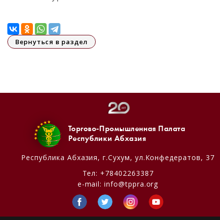
Вернуться в раздел
Торгово-Промышленная Палата
Республики Абхазия
Республика Абхазия,
г.Сухум, ул.Конфедератов, 37
Тел:
+78402263387
e-mail:
info@tppra.org