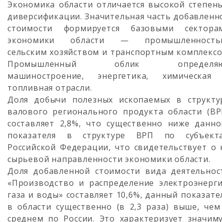
Экономика области отличается высокой степен
диверсификации. Значительная часть добавленн
стоимости формируется базовыми сектора
экономики области — промышленность
сельским хозяйством и транспортным комплексо
Промышленный облик определя
машиностроение, энергетика, химическая
топливная отрасли.
Доля добычи полезных ископаемых в структу
валового регионального продукта области (ВР
составляет 2,8%, что существенно ниже данно
показателя в структуре ВРП по субъект
Российской Федерации, что свидетельствует о 
сырьевой направленности экономики области.
Доля добавленной стоимости вида деятельнос
«Производство и распределение электроэнерги
газа и воды» составляет 10,6%, данный показате
в области существенно (в 2,3 раза) выше, чем
среднем по России. Это характеризует значим