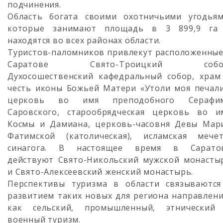
подчинения.
Область богата своими охотничьими угодьям
которые занимают площадь в 3 899,9 га
находятся во всех районах области.
Туристов-паломников привлекут расположенные
Саратове Свято-Троицкий собо
Духосошественский кафедральный собор, храм
честь иконы Божьей Матери «Утоли моя печали
церковь во имя преподобного Серафи
Саровского, старообрядческая церковь во и
Космы и Дамиана, церковь-часовня Девы Мар
Фатимской (католическая), исламская мечет
синагога. В настоящее время в Сарато
действуют Свято-Никольский мужской монасты
и Свято-Алексеевский женский монастырь.
Перспективы туризма в области связываются
развитием таких новых для региона направлени
как сельский, промышленный, этнический
военный туризм.