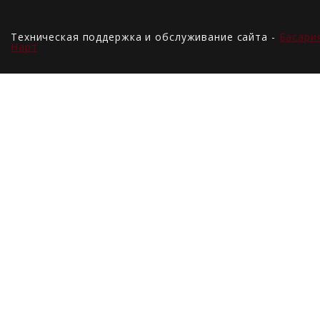
Техническая поддержка и обслуживание сайта -
Басари
Нарт