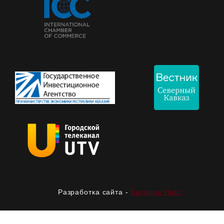
Разработка сайта -
Басария Нарт