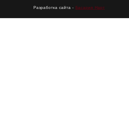
Разработка сайта -
Басария Нарт