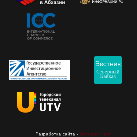
Разработка сайта -
Басария Нарт