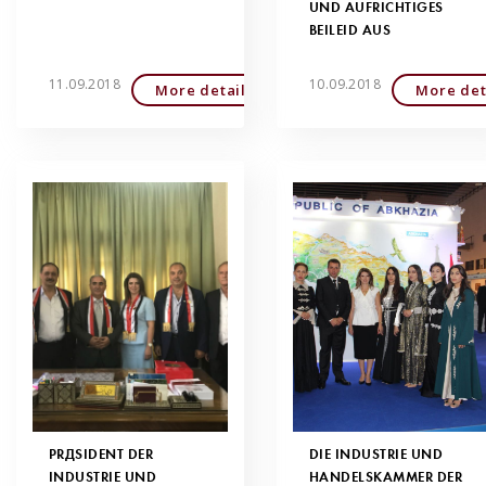
UND AUFRICHTIGES
BEILEID AUS
11.09.2018
10.09.2018
More detailed
More det
PRÄSIDENT DER
DIE INDUSTRIE UND
INDUSTRIE UND
HANDELSKAMMER DER