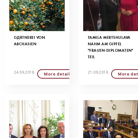
GÄRTNEREI VON
TAMILA MERTSHULAVA
ABCHASIEN
NAHM AM GIPFEL
"FRAUEN-DIPLOMATEN"
TEIL
24.09.2018
21.09.2018
More detailed
More det