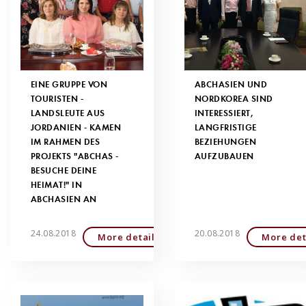
EINE GRUPPE VON
ABCHASIEN UND
TOURISTEN -
NORDKOREA SIND
LANDSLEUTE AUS
INTERESSIERT,
JORDANIEN - KAMEN
LANGFRISTIGE
IM RAHMEN DES
BEZIEHUNGEN
PROJEKTS "ABCHAS -
AUFZUBAUEN
BESUCHE DEINE
HEIMAT!" IN
ABCHASIEN AN
24.08.2018
20.08.2018
More detailed
More det