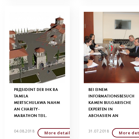
PRÄSIDENT DER IHK RA
BEI EINEM
TAMILA
INFORMATIONSBESUCH
MERTSCHULAWA NAHM
KAMEN BULGARISCHE
AN CHARITY-
EXPERTEN IN
MARATHON TEIL.
ABCHASIEN AN
04.08.2018
31.07.2018
More detailed
More det