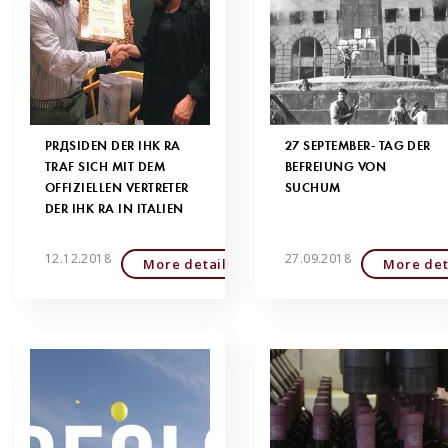
PRÄSIDEN DER IHK RA
27 SEPTEMBER- TAG DER
TRAF SICH MIT DEM
BEFREIUNG VON
OFFIZIELLEN VERTRETER
SUCHUM
DER IHK RA IN ITALIEN
12.12.2018
27.09.2018
More detailed
More det