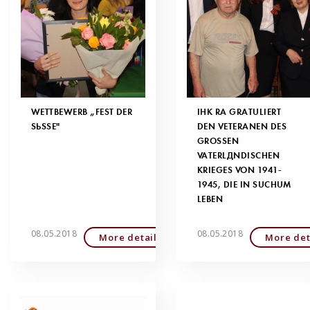
WETTBEWERB „FEST DER
IHK RA GRATULIERT
SÜSSE"
DEN VETERANEN DES
GROSSEN V
ATERLÄNDISCHEN K
RIEGES VON 1941-1
945, DIE IN SUCHUM L
EBEN
08.05.2018
08.05.2018
More detailed
More det