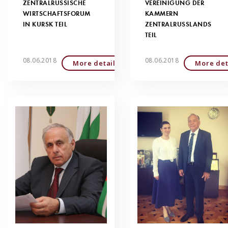
ZENTRALRUSSISCHE
VEREINIGUNG DER
WIRTSCHAFTSFORUM
KAMMERN
IN KURSK TEIL
ZENTRALRUSSLANDS
TEIL
08.06.2018
08.06.2018
More detailed
More det