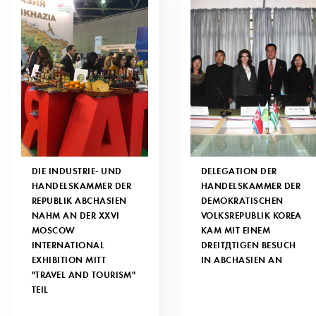
DIE INDUSTRIE- UND
DELEGATION DER
HANDELSKAMMER DER
HANDELSKAMMER DER
REPUBLIK ABCHASIEN
DEMOKRATISCHEN
NAHM AN DER XXVI
VOLKSREPUBLIK KOREA
MOSCOW
KAM MIT EINEM
INTERNATIONAL
DREITÄTIGEN BESUCH
EXHIBITION MITT
IN ABCHASIEN AN
"TRAVEL AND TOURISM"
TEIL