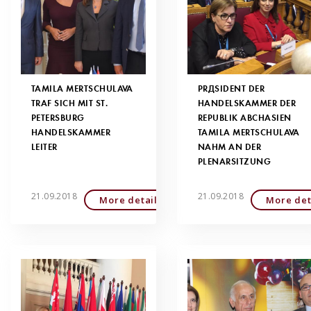
TAMILA MERTSCHULAVA
PRÄSIDENT DER
TRAF SICH MIT ST.
HANDELSKAMMER DER
PETERSBURG
REPUBLIK ABCHASIEN
HANDELSKAMMER
TAMILA MERTSCHULAVA
LEITER
NAHM AN DER
PLENARSITZUNG
21.09.2018
21.09.2018
More detailed
More det