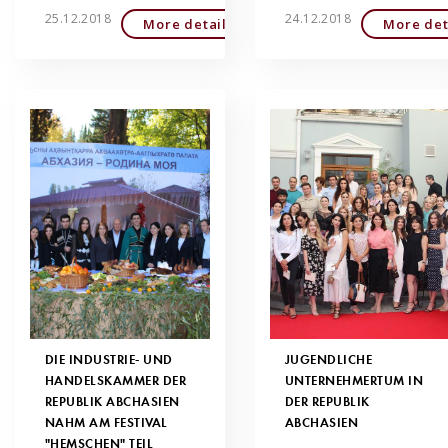
25.12.2018
24.12.2018
More detailed
More det
DIE INDUSTRIE- UND
JUGENDLICHE
HANDELSKAMMER DER
UNTERNEHMERTUM IN
REPUBLIK ABCHASIEN
DER REPUBLIK
NAHM AM FESTIVAL
ABCHASIEN
"HEMSCHEN" TEIL