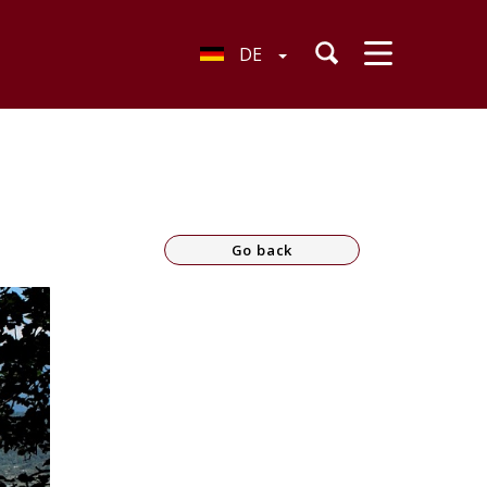
DE
Go back