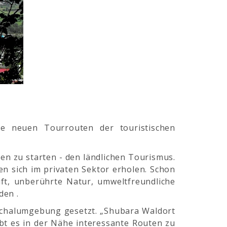
ie neuen Tourrouten der touristischen
sien zu starten - den ländlichen Tourismus.
en sich im privaten Sektor erholen. Schon
Luft, unberührte Natur, umweltfreundliche
den .
rchalumgebung gesetzt. „Shubara Waldort
ibt es in der Nähe interessante Routen zu