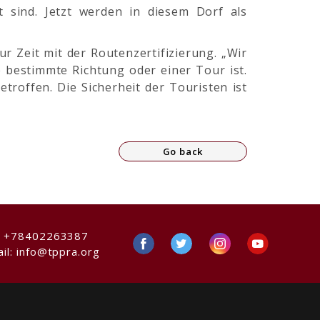
 sind. Jetzt werden in diesem Dorf als
r Zeit mit der Routenzertifizierung. „Wir
e bestimmte Richtung oder einer Tour ist.
roffen. Die Sicherheit der Touristen ist
Go back
:
+78402263387
il:
info@tppra.org