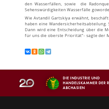
den Wasserfällen, sowie die Radonquel
Sehenswürdigkeiten Wasserfälle goworden
Wie Avtandil Gartskiya erwähnt, beschäft
haben eine Wandersicherheitsabteilung. S
Dann wird eine Entscheidung über die Mö
für uns die oberste Priorität”- sagte der M
DIE INDUSTRIE UND
HANDELSKAMMER DER R
ABCHASIEN