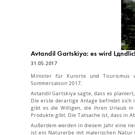
Avtandil Gartskiya: es wird Ländli
31.05.2017
Minister für Kurorte und Tourismus v
Sommersaison 2017.
Avtandil Gartskiya sagte, dass es planiert
Die erste derartige Anlage befindet sich
gibt es die Willigen, die ihren Urlaub i
Produkte gibt. Die Tatsache ist, dass in A
Außerdem werden in diesem Jahr eine ne
ist ein Naturerbe mit malerischen Natur 