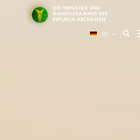
DIE INDUSTRIE UND
HANDELSKAMMER DER
REPUBLIK ABCHASIEN
DE