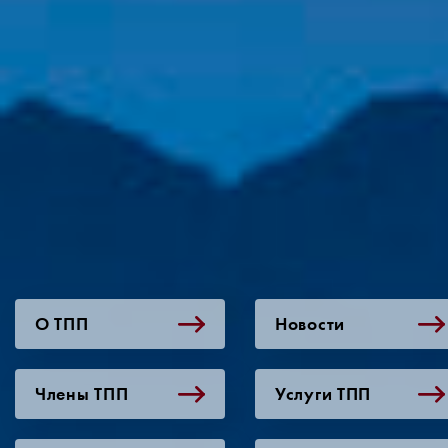
О ТПП
Новости
Члены ТПП
Услуги ТПП