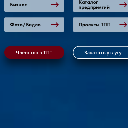
Каталог
Бизнес
предприятий
Фото/Видео
Проекты ТПП
Членство в ТПП
Заказать услугу