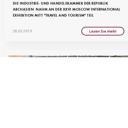
DIE INDUSTRIE- UND HANDELSKAMMER DER REPUBLIK
ABCHASIEN NAHM AN DER XXVI MOSCOW INTERNATIONAL
EXHIBITION MITT "TRAVEL AND TOURISM" TEIL
Lesen Sie mehr
28.03.2019
DELEGATION DER HANDELSKAMMER DER DEMOKRATISCHEN