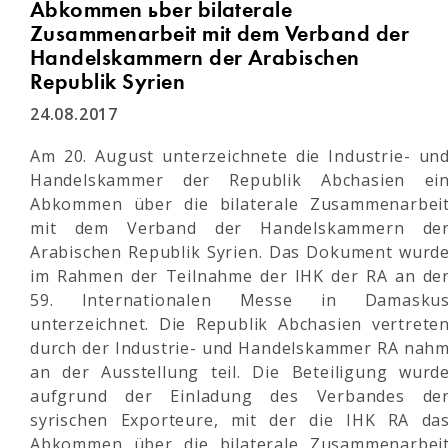
Abkommen über bilaterale
Zusammenarbeit mit dem Verband der
Handelskammern der Arabischen
Republik Syrien
24.08.2017
Am 20. August unterzeichnete die Industrie- un
Handelskammer der Republik Abchasien ei
Abkommen über die bilaterale Zusammenarbei
mit dem Verband der Handelskammern de
Arabischen Republik Syrien. Das Dokument wurd
im Rahmen der Teilnahme der IHK der RA an de
59. Internationalen Messe in Damasku
unterzeichnet. Die Republik Abchasien vertrete
durch der Industrie- und Handelskammer RA nah
an der Ausstellung teil. Die Beteiligung wurd
aufgrund der Einladung des Verbandes de
syrischen Exporteure, mit der die IHK RA da
Abkommen über die bilaterale Zusammenarbei