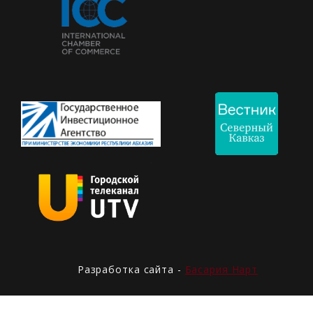
Разработка сайта -
Басария Нарт