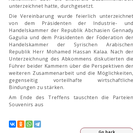
unterzeichnet hatte, durchgesetzt.
Die Vereinbarung wurde feierlich unterzeichne
von dem Präsidenten der Industrie- un
Handelskammer der Republik Abchasien Gennad
Gagulia und dem Präsidenten der Föderation de
Handelskammer der Syrischen Arabische
Republik Herr Mohamed Hassan Kalaa. Nach de
Unterzeichnung des Abkommens diskutierten di
Führer beider Kammern über die Perspektiven de
weiteren Zusammenarbeit und die Möglichkeiten
gegenseitig vorteilhafte wirtschaftlich
Bindungen zu stärken.
Am Ende des Treffens tauschten die Parteie
Souvenirs aus
Go back