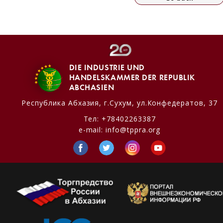
DIE INDUSTRIE UND
HANDELSKAMMER DER REPUBLIK
ABCHASIEN
Республика Абхазия,
г.Сухум, ул.Конфедератов, 37
Тел:
+78402263387
e-mail:
info@tppra.org