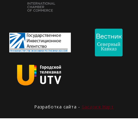
Разработка сайта -
Басария Нарт