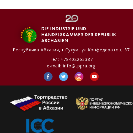
DIE INDUSTRIE UND
HANDELSKAMMER DER REPUBLIK
ABCHASIEN
Республика Абхазия,
г.Сухум, ул.Конфедератов, 37
Тел:
+78402263387
e-mail:
info@tppra.org