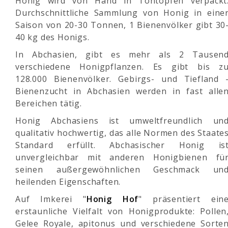
Honig wird von Hand in Tontöpfen verpackt
Durchschnittliche Sammlung von Honig in eine
Saison von 20-30 Tonnen, 1 Bienenvölker gibt 30
40 kg des Honigs.
In Abchasien, gibt es mehr als 2 Tausen
verschiedene Honigpflanzen. Es gibt bis z
128.000 Bienenvölker. Gebirgs- und Tiefland 
Bienenzucht in Abchasien werden in fast alle
Bereichen tätig.
Honig Abchasiens ist umweltfreundlich un
qualitativ hochwertig, das alle Normen des Staate
Standard erfüllt. Abchasischer Honig is
unvergleichbar mit anderen Honigbienen fü
seinen außergewöhnlichen Geschmack un
heilenden Eigenschaften.
Auf Imkerei "
Honig Hof
" präsentiert ein
erstaunliche Vielfalt von Honigprodukte: Pollen
Gelee Royale, apitonus und verschiedene Sorte