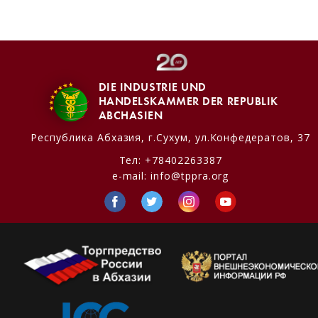
DIE INDUSTRIE UND
HANDELSKAMMER DER REPUBLIK
ABCHASIEN
Республика Абхазия,
г.Сухум, ул.Конфедератов, 37
Тел:
+78402263387
e-mail:
info@tppra.org