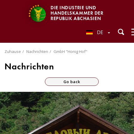
DIE INDUSTRIE UND
HANDELSKAMMER DER
REPUBLIK ABCHASIEN
DE
Zuhause
Nachrichten
GmbH "Honig Hof"
Nachrichten
Go back