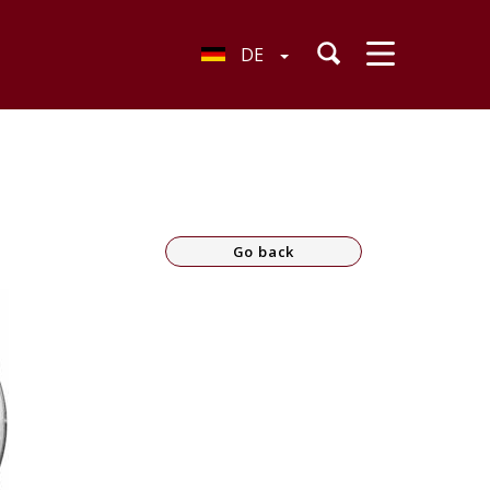
DE
Go back