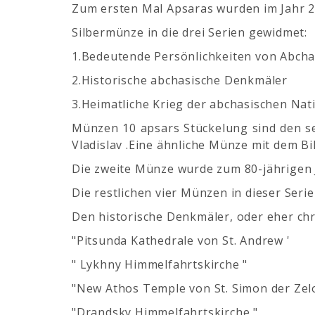
Zum ersten Mal Apsaras wurden im Jahr 2
Silbermünze in die drei Serien gewidmet:
1.Bedeutende Persönlichkeiten von Abcha
2.Historische abchasische Denkmäler
3.Heimatliche Krieg der abchasischen Nat
Münzen 10 apsars Stückelung sind den sec
Vladislav .Eine ähnliche Münze mit dem Bi
Die zweite Münze wurde zum 80-jährigen J
Die restlichen vier Münzen in dieser Ser
Den historische Denkmäler, oder eher chr
"Pitsunda Kathedrale von St. Andrew '
" Lykhny Himmelfahrtskirche "
"New Athos Temple von St. Simon der Zel
"Drandsky Himmelfahrtskirche "