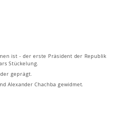
en ist - der erste Präsident der Republik
ars Stückelung.
nder geprägt.
 und Alexander Chachba gewidmet.