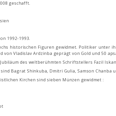
008 geschafft.
sien
ion 1992-1993.
hs historischen Figuren gewidmet. Politiker unter ihn
ld von Vladislav Ardzinba geprägt von Gold und 50 aps
ubiläum des weltberühmten Schriftstellers Fazil Iska
ie sind Bagrat Shinkuba, Dmitri Gulia, Samson Chanba
istlichen Kirchen sind sieben Münzen gewidmet :
ot