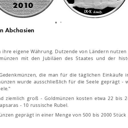
n Abchasien
n ihre eigene Währung. Dutzende von Ländern nutzen 
münzen mit den Jubiläen des Staates und der hist
Gedenkmünzen, die man für die täglichen Einkäufe i
nzen wurde ausschließlich für die Seele geprägt - wa
ele."
 ziemlich groß - Goldmünzen kosten etwa 22 bis 24.
 apsaras - 10 russische Rubel.
bermünzen geprägt in einer Menge von 500 bis 2000 Stüc