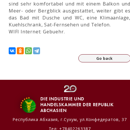
sind sehr komfortabel und mit einem Balkon un
Meer- oder Bergblick ausgestattet, weiter gibt e
das Bad mit Dusche und WC, eine Klimaanlage
Kuehlschrank, Sat-Fernsehen und Telefon.
WIFI Internet: Gebuehr.
Go back
DIE INDUSTRIE UND
HANDELSKAMMER DER REPUBLIK
ABCHASIEN
Республика Абхазия,
г.Сухум, ул.Конфедератов, 37
Тел:
+78402263387