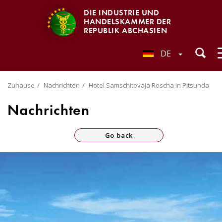
DIE INDUSTRIE UND
HANDELSKAMMER DER
REPUBLIK ABCHASIEN
DE
Zuhause
Nachrichten
Hotel Samschitovaja Roscha in Pitsunda
Nachrichten
Go back