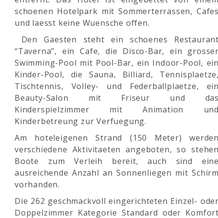
schoenen Hotelpark mit Sommerterrassen, Cafe
und laesst keine Wuensche offen.
Den Gaesten steht ein schoenes Restauran
“Taverna”, ein Cafe, die Disco-Bar, ein grosse
Swimming-Pool mit Pool-Bar, ein Indoor-Pool, ei
Kinder-Pool, die Sauna, Billiard, Tennisplaetze
Tischtennis, Volley- und Federballplaetze, ei
Beauty-Salon mit Friseur und da
Kinderspielzimmer mit Animation un
Kinderbetreung zur Verfuegung.
Am hoteleigenen Strand (150 Meter) werde
verschiedene Aktivitaeten angeboten, so stehe
Boote zum Verleih bereit, auch sind ein
ausreichende Anzahl an Sonnenliegen mit Schir
vorhanden.
Die 262 geschmackvoll eingerichteten Einzel- ode
Doppelzimmer Kategorie Standard oder Komfor