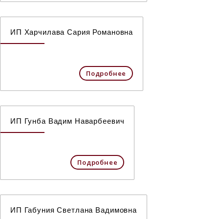
ИП Харчилава Сария Романовна
Подробнее
ИП Гунба Вадим Наварбеевич
Подробнее
ИП Габуния Светлана Вадимовна