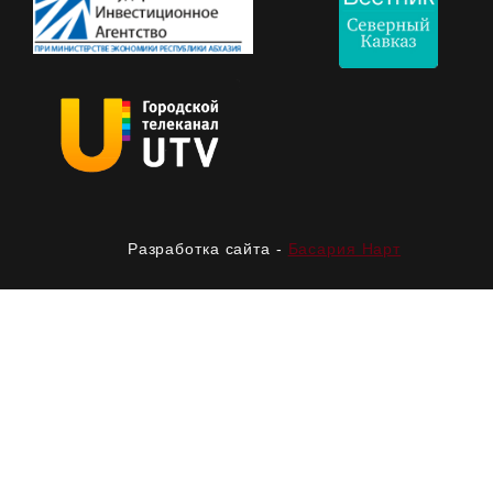
Разработка сайта -
Басария Нарт