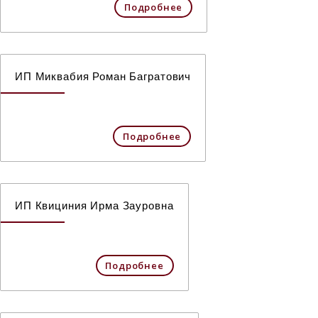
Подробнее
ИП Миквабия Роман Багратович
Подробнее
ИП Квициния Ирма Зауровна
Подробнее