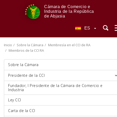
Cámara de Comercio e
Industria de la República
de Abjasia
ES
Inicio
Sobre la Cámara
Membresía en el CCI de RA
Miembros de la CCI RA
Sobre la Cámara
Presidente de la CCI
Fundador, I Presidente de la Cámara de Comercio e
Industria
Ley CCI
Carta de la CCI