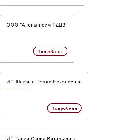
ООО "Апсны-прим ТДЦЗ"
Подробнее
ИП Шакрыл Белла Николаевна
Подробнее
ИП Тания Сария Витальевна