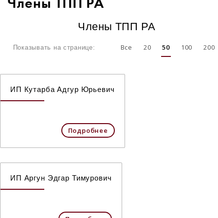
Члены ТПП РА
Члены ТПП РА
Все
20
50
100
200
Показывать на странице:
ИП Кутарба Адгур Юрьевич
Подробнее
ИП Аргун Эдгар Тимурович