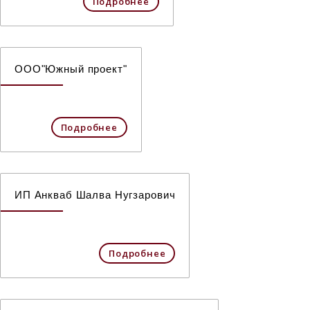
Подробнее
ООО"Южный проект"
Подробнее
ИП Анкваб Шалва Нугзарович
Подробнее