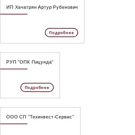
ИП Хачатрян Артур Рубенович
Подробнее
РУП "ОПК Пицунда"
Подробнее
ООО СП "Техинвест-Сервис"