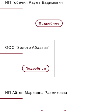
ИП Гобечия Рауль Вадимович
Подробнее
ООО "Золото Абхазии"
Подробнее
ИП Айтян Марианна Размиковна