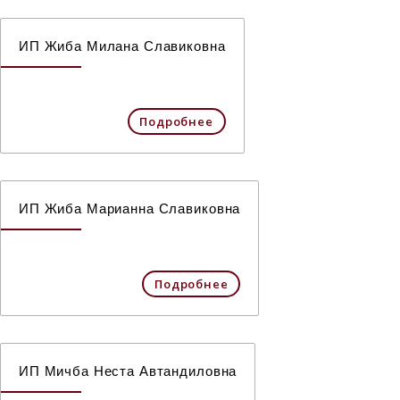
ИП Жиба Милана Славиковна
Подробнее
ИП Жиба Марианна Славиковна
Подробнее
ИП Мичба Неста Автандиловна