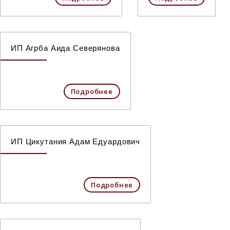
ИП Агрба Аида Северянова
Подробнее
ИП Цикутания Адам Едуардович
Подробнее