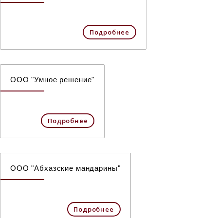
Подробнее
ООО "Умное решение"
Подробнее
ООО "Абхазские мандарины"
Подробнее