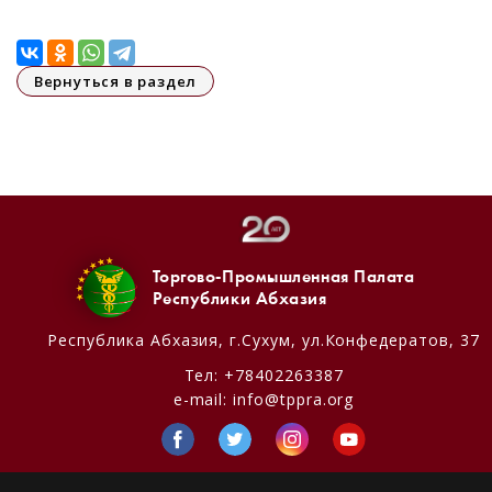
Вернуться в раздел
Торгово-Промышленная Палата
Республики Абхазия
Республика Абхазия,
г.Сухум, ул.Конфедератов, 37
Тел:
+78402263387
e-mail:
info@tppra.org