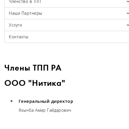
Членство в ТПП
Наши Партнеры
Услуги
Контакты
Члены ТПП РА
ООО "Нитика"
Генеральный директор
Язычба Амир Гайдарович