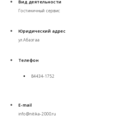
Вид деятельности
Гостиничный сервис
Юридический адрес
ул.Абазгаа
Телефон
84434-1752
E-mail
info@nitika-2000.ru