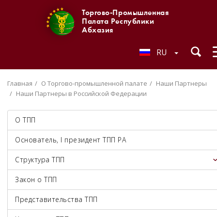
Торгово-Промышленная
Палата Республики
Абхазия
RU
Главная
О Торгово-промышленной палате
Наши Партнеры
Наши Партнеры в Российской Федерации
О ТПП
Основатель, I президент ТПП РА
Структура ТПП
Закон о ТПП
Представительства ТПП