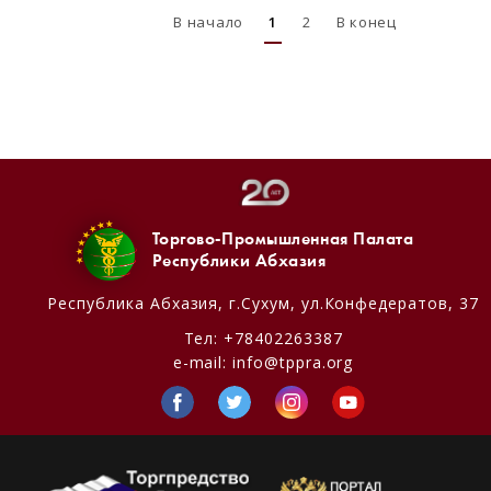
В начало
1
2
В конец
Торгово-Промышленная Палата
Республики Абхазия
Республика Абхазия,
г.Сухум, ул.Конфедератов, 37
Тел:
+78402263387
e-mail:
info@tppra.org