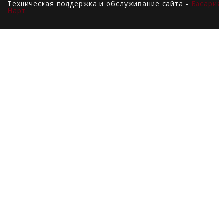
Техническая поддержка и обслуживание сайта -
Басари
Нарт