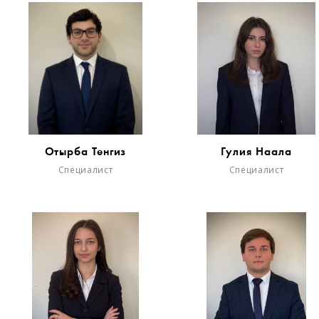
Отырба Тенгиз
Гулия Наала
Специалист
Специалист