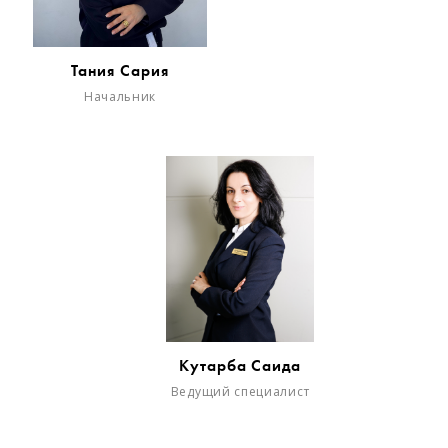
Тания Сария
Начальник
Кутарба Саида
Ведущий специалист