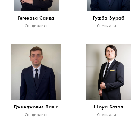
Гегенава Саида
Тужба Зураб
Специалист
Специалист
Джинджолия Лаша
Шоуа Батал
Специалист
Специалист