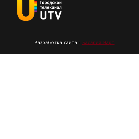
Разработка сайта -
Басария Нарт