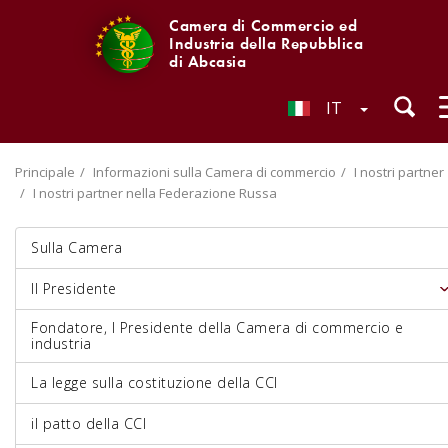
Camera di Commercio ed
Industria della Repubblica
di Abcasia
IT
Principale
Informazioni sulla Camera di commercio
I nostri partner
I nostri partner nella Federazione Russa
Sulla Camera
Il Presidente
Fondatore, I Presidente della Camera di commercio e
industria
La legge sulla costituzione della CCI
il patto della CCI