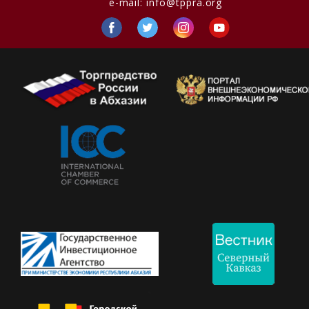
e-mail:
info@tppra.org