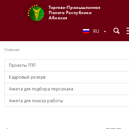
Торгово-Промышленная
Палата Республики
Абхазия
RU
Главная
Проекты ТПП
Кадровый резерв
Анкета для подбора персонала
Анкета для поиска работы