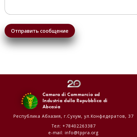
Camera di Commercio ed
Industria della Repubblica di
Abcasia
Республика Абхазия,
г.Сухум, ул.Конфедератов, 37
Тел:
+78402263387
e-mail:
info@tppra.org