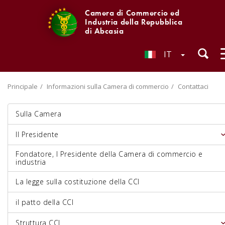
Camera di Commercio ed
Industria della Repubblica
di Abcasia
IT
Principale
Informazioni sulla Camera di commercio
Contattaci
Sulla Camera
Il Presidente
Fondatore, I Presidente della Camera di commercio e
industria
La legge sulla costituzione della CCI
il patto della CCI
Struttura CCI