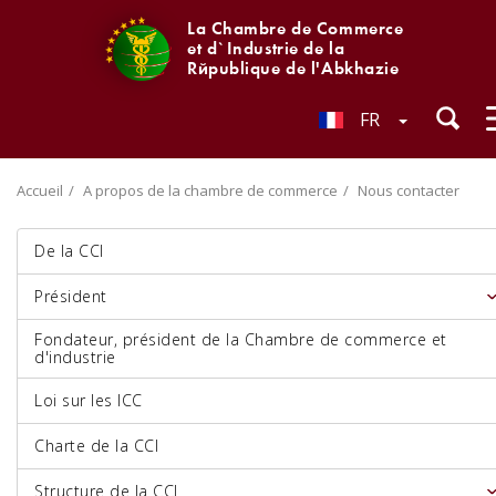
La Chambre de Commerce
et d`Industrie de la
République de l'Abkhazie
FR
Accueil
A propos de la chambre de commerce
Nous contacter
De la CCI
Président
Fondateur, président de la Chambre de commerce et
d'industrie
Loi sur les ICC
Charte de la CCI
Structure de la CCI