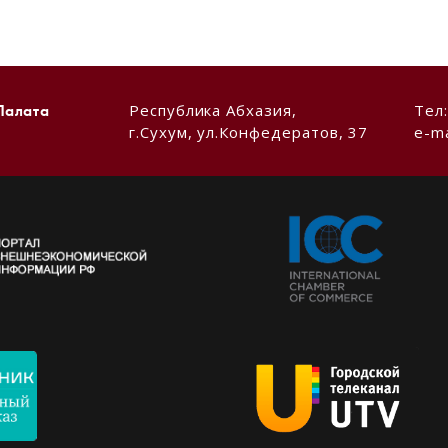
Республика Абхазия,
Тел
Палата
г.Сухум, ул.Конфедератов, 37
e-ma