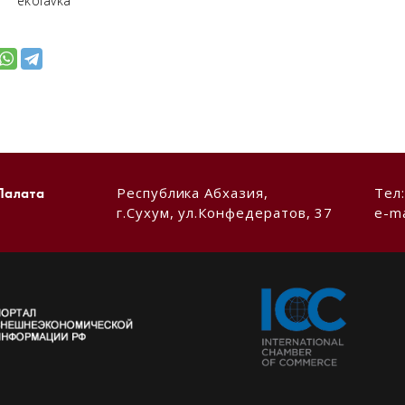
ekolavka
Республика Абхазия,
Тел
Палата
г.Сухум, ул.Конфедератов, 37
e-ma