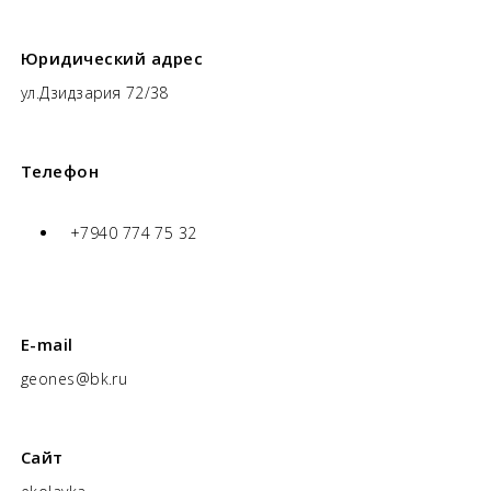
Юридический адрес
ул.Дзидзария 72/38
Телефон
+7940 774 75 32
E-mail
geones@bk.ru
Сайт