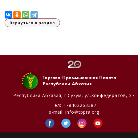
Вернуться в раздел
Торгово-Промышленная Палата
Республики Абхазия
Республика Абхазия,
г.Сухум, ул.Конфедератов, 37
Тел:
+78402263387
e-mail:
info@tppra.org