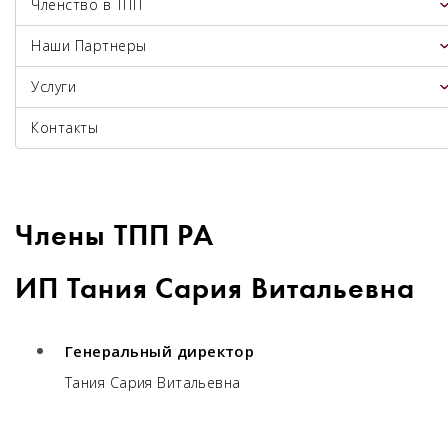
Членство в ТПП
Наши Партнеры
Услуги
Контакты
Члены ТПП РА
ИП Тания Сария Витальевна
Генеральный директор
Тания Сария Витальевна