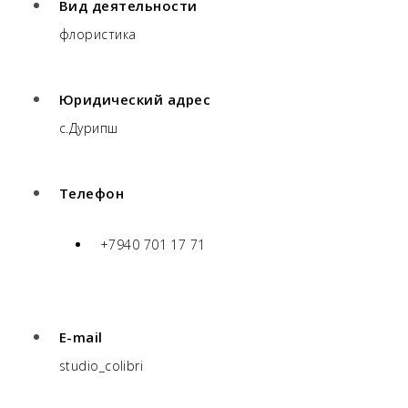
Вид деятельности
флористика
Юридический адрес
с.Дурипш
Телефон
+7940 701 17 71
E-mail
studio_colibri