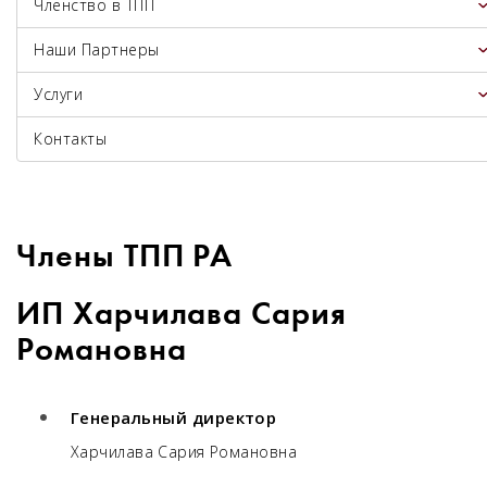
Членство в ТПП
Наши Партнеры
Услуги
Контакты
Члены ТПП РА
ИП Харчилава Сария
Романовна
Генеральный директор
Харчилава Сария Романовна