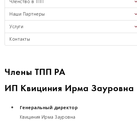
Членство в ТПП
Наши Партнеры
Услуги
Контакты
Члены ТПП РА
ИП Квициния Ирма Зауровна
Генеральный директор
Квициния Ирма Зауровна