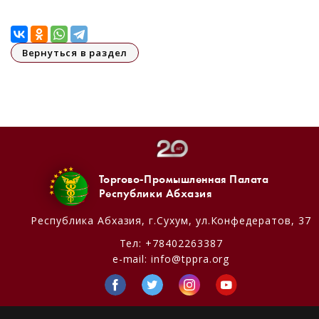
Вернуться в раздел
Торгово-Промышленная Палата
Республики Абхазия
Республика Абхазия,
г.Сухум, ул.Конфедератов, 37
Тел:
+78402263387
e-mail:
info@tppra.org