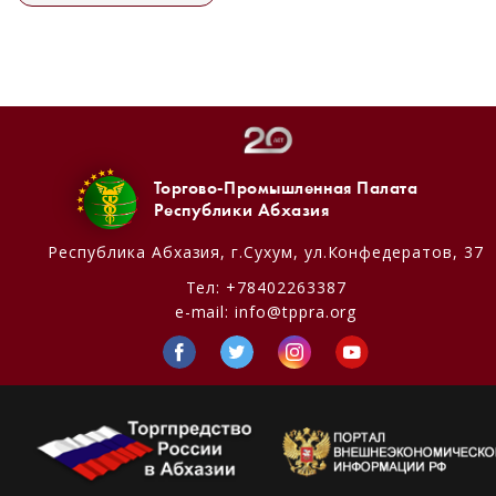
Торгово-Промышленная Палата
Республики Абхазия
Республика Абхазия,
г.Сухум, ул.Конфедератов, 37
Тел:
+78402263387
e-mail:
info@tppra.org