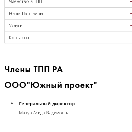
Членство в ТПП
Наши Партнеры
Услуги
Контакты
Члены ТПП РА
ООО"Южный проект"
Генеральный директор
Матуа Асида Вадимовна