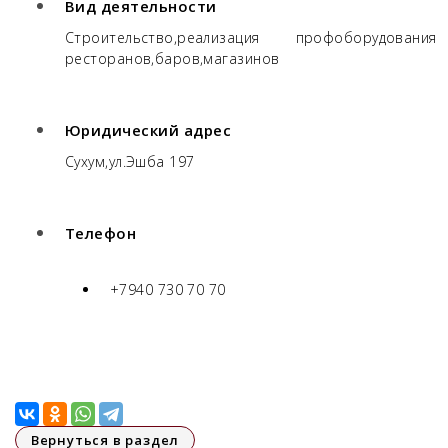
Вид деятельности
Строительство,реализация профоборудовани
ресторанов,баров,магазинов
Юридический адрес
Сухум,ул.Эшба 197
Телефон
+7940 730 70 70
Вернуться в раздел