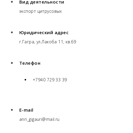
Вид деятельности
экспорт цитрусовых
Юридический адрес
г.Гагра, ул.Лакоба 11, кв.69
Телефон
+7940 729 33 39
E-mail
anri_gigauri@mail.ru