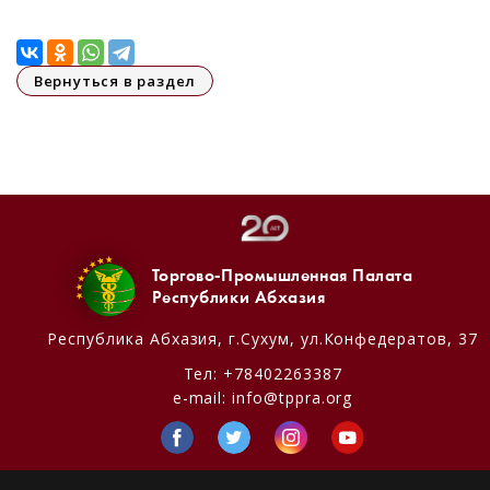
Вернуться в раздел
Торгово-Промышленная Палата
Республики Абхазия
Республика Абхазия,
г.Сухум, ул.Конфедератов, 37
Тел:
+78402263387
e-mail:
info@tppra.org