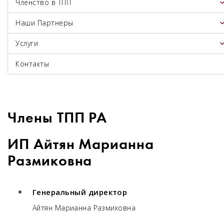
Членство в ТПП
Наши Партнеры
Услуги
Контакты
Члены ТПП РА
ИП Айтян Марианна
Размиковна
Генеральный директор
Айтян Марианна Размиковна