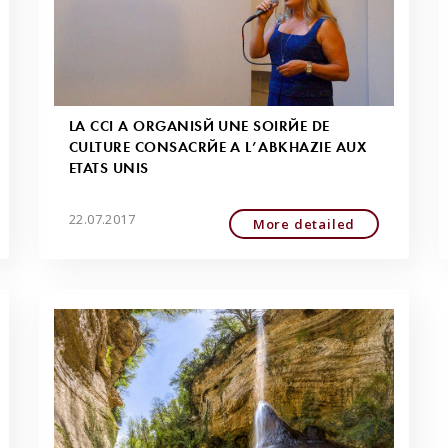
LA CCI A ORGANISÉ UNE SOIRÉE DE
CULTURE CONSACRÉE À L’ABKHAZIE AUX
ETATS UNIS
22.07.2017
More detailed