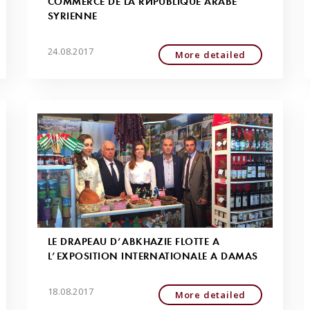
COMMERCE DE LA RÉPUBLIQUE ARABE
SYRIENNE
24.08.2017
More detailed
LE DRAPEAU D’ABKHAZIE FLOTTE À
L’EXPOSITION INTERNATIONALE À DAMAS
18.08.2017
More detailed