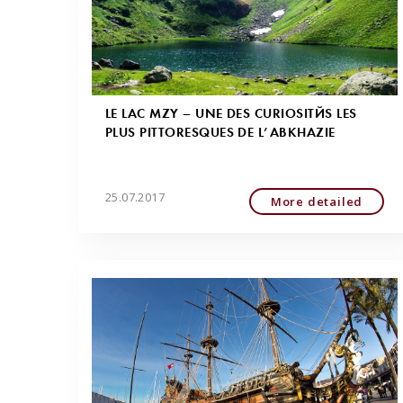
LE LAC MZY – UNE DES CURIOSITÉS LES
PLUS PITTORESQUES DE L’ABKHAZIE
25.07.2017
More detailed