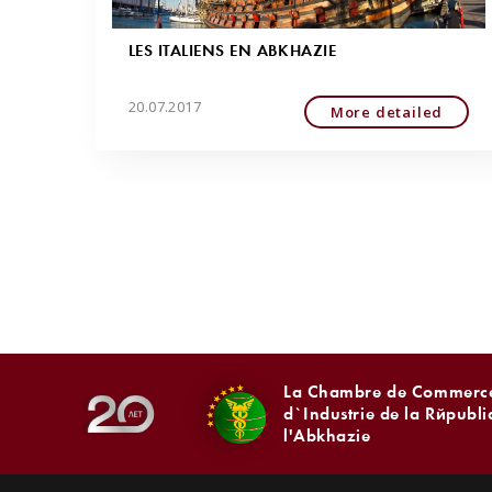
LES ITALIENS EN ABKHAZIE
20.07.2017
More detailed
La Chambre de Commerce
d`Industrie de la Républ
l'Abkhazie