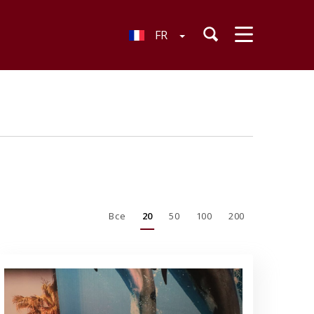
FR
Все
20
50
100
200