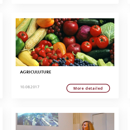
AGRICULUTURE
10.08.2017
More detailed