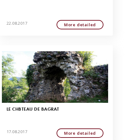
22.08.2017
More detailed
LE CHÂTEAU DE BAGRAT
17.08.2017
More detailed