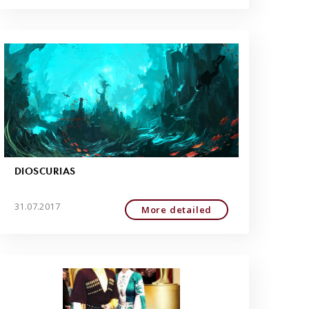
DIOSCURIAS
31.07.2017
More detailed