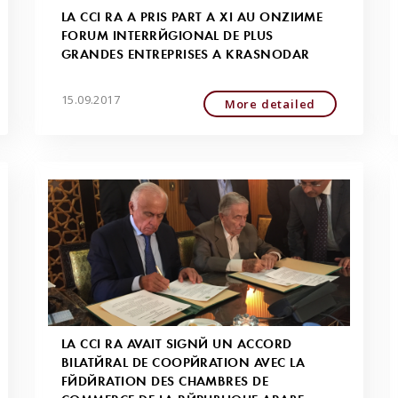
LA CCI RA A PRIS PART À XI AU ONZIÈME
FORUM INTERRÉGIONAL DE PLUS
GRANDES ENTREPRISES À KRASNODAR
15.09.2017
More detailed
LA CCI RA AVAIT SIGNÉ UN ACCORD
BILATÉRAL DE COOPÉRATION AVEC LA
FÉDÉRATION DES CHAMBRES DE