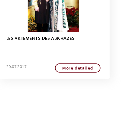
LES VÊTEMENTS DES ABKHAZES
20.07.2017
More detailed