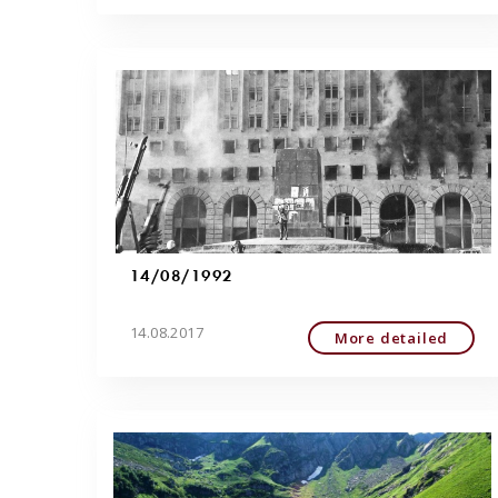
14/08/1992
14.08.2017
More detailed