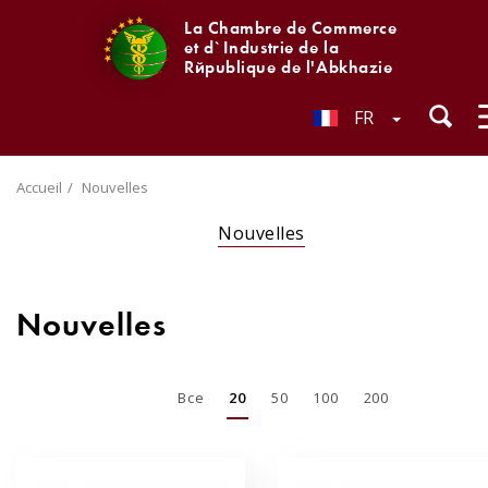
La Chambre de Commerce
et d`Industrie de la
République de l'Abkhazie
FR
Accueil
Nouvelles
Nouvelles
Nouvelles
Все
20
50
100
200