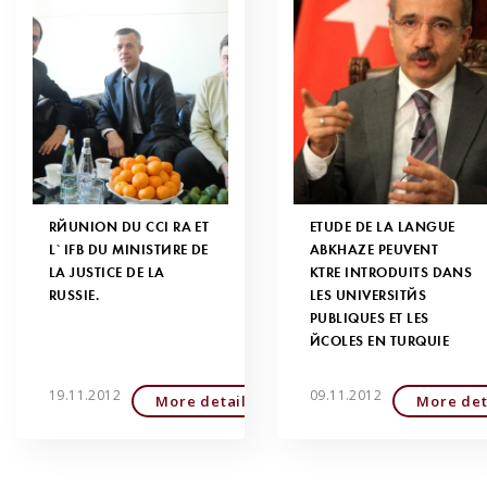
RÉUNION DU CCI RA ET
ETUDE DE LA LANGUE
L`IFB DU MINISTÈRE DE
ABKHAZE PEUVENT
LA JUSTICE DE LA
ÊTRE INTRODUITS DANS
RUSSIE.
LES UNIVERSITÉS
PUBLIQUES ET LES
ÉCOLES EN TURQUIE
19.11.2012
09.11.2012
More detailed
More det