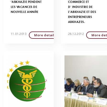
‘ABKHAZIE PENDENT
COMMERCE ET
LES VACANCES DE
D`INDUSTRIE DE
NOUVELLE ANNÉE
L'ABKHAZIE ET DES
ENTREPRENEURS
ABKHAZES.
11.01.2013
28.12.2012
More detailed
More det