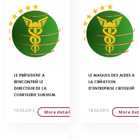
LE PRÉSIDENT A
LE MAQUIS DES AIDES À
RENCONTRÉ LE
LA CRÉATION
DIRECTEUR DE LA
D'ENTREPRISE CRITIQUÉ
CONFISERIE SUKHUM.
19.02.2013
18.02.2013
More detailed
More det