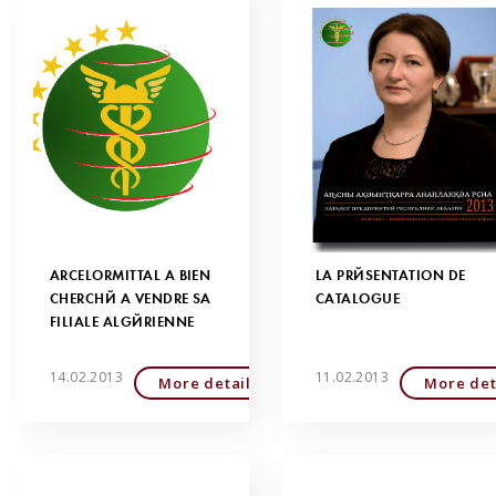
ARCELORMITTAL A BIEN
LA PRÉSENTATION DE
CHERCHÉ À VENDRE SA
CATALOGUE
FILIALE ALGÉRIENNE
14.02.2013
11.02.2013
More detailed
More det