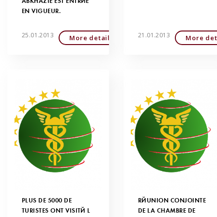
ABKHAZIE EST ENTRÉE
EN VIGUEUR.
25.01.2013
21.01.2013
More detailed
More det
PLUS DE 5000 DE
RÉUNION CONJOINTE
TURISTES ONT VISITÉ L
DE LA CHAMBRE DE