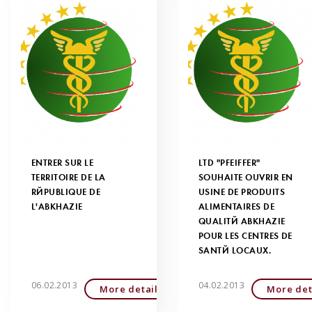
ENTRER SUR LE
LTD "PFEIFFER"
TERRITOIRE DE LA
SOUHAITE OUVRIR EN
RÉPUBLIQUE DE
USINE DE PRODUITS
L'ABKHAZIE
ALIMENTAIRES DE
QUALITÉ ABKHAZIE
POUR LES CENTRES DE
SANTÉ LOCAUX.
06.02.2013
04.02.2013
More detailed
More det