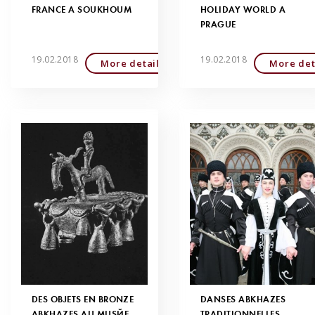
FRANCE À SOUKHOUM
HOLIDAY WORLD À
PRAGUE
19.02.2018
19.02.2018
More detailed
More det
DES OBJETS EN BRONZE
DANSES ABKHAZES
ABKHAZES AU MUSÉE
TRADITIONNELLES