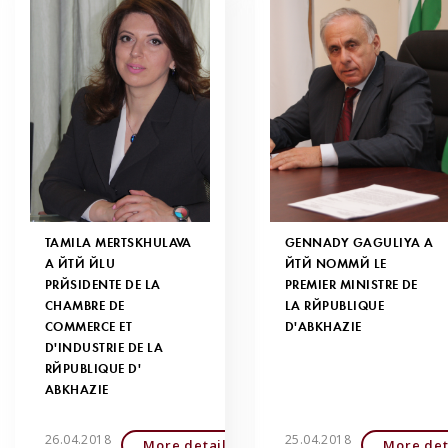
TAMILA MERTSKHULAVA
GENNADY GAGULIYA A
A ÉTÉ ÉLU
ÉTÉ NOMMÉ LE
PRÉSIDENTE DE LA
PREMIER MINISTRE DE
CHAMBRE DE
LA RÉPUBLIQUE
COMMERCE ET
D'ABKHAZIE
D'INDUSTRIE DE LA
RÉPUBLIQUE D'
ABKHAZIE
26.04.2018
25.04.2018
More detailed
More det