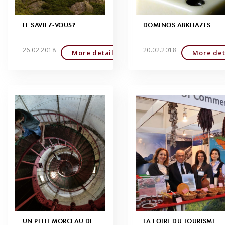
LE SAVIEZ-VOUS?
DOMINOS ABKHAZES
26.02.2018
20.02.2018
More detailed
More det
UN PETIT MORCEAU DE
LA FOIRE DU TOURISME