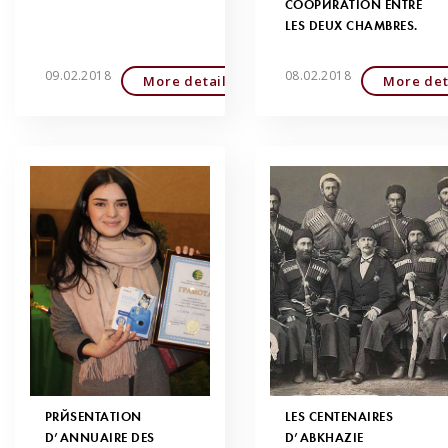
COOPÉRATION ENTRE
LES DEUX CHAMBRES.
09.02.2018
08.02.2018
More detailed
More det
PRÉSENTATION
LES CENTENAIRES
D’ANNUAIRE DES
D’ABKHAZIE