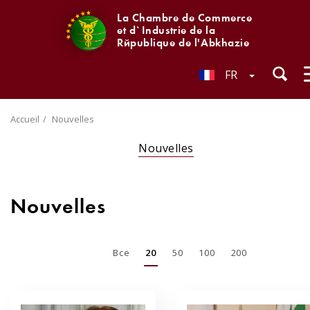
La Chambre de Commerce
et d`Industrie de la
République de l'Abkhazie
FR
Accueil
Nouvelles
Nouvelles
Nouvelles
Все
20
50
100
200