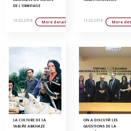
DE L’ERMITAGE
16.02.2018
13.02.2018
More detailed
More det
LA CULTURE DE LA
ON A DISCUTÉ LES
TABLÉE ABKHAZE
QUESTIONS DE LA