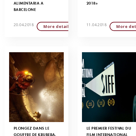
ALIMENTARIA À
2018»
BARCELONE
20.04.2018
11.04.2018
More detailed
More det
PLONGEZ DANS LE
LE PREMIER FESTIVAL DU
GOUFFRE DE KRUBERA,
FILM INTERNATIONAL