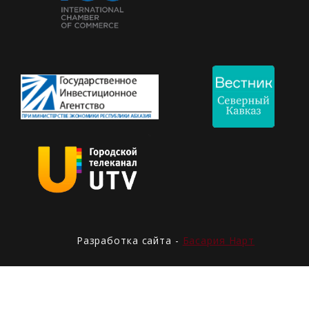
Разработка сайта -
Басария Нарт