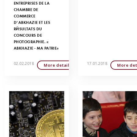
ENTREPRISES DE LA
CHAMBRE DE
COMMERCE
D’ABKHAZIE ET LES
RÉSULTATS DU
CONCOURS DE
PHOTOGRAPHIE. «
ABKHAZIE - MA PATRIE»
02.02.2018
17.01.2018
More detailed
More det