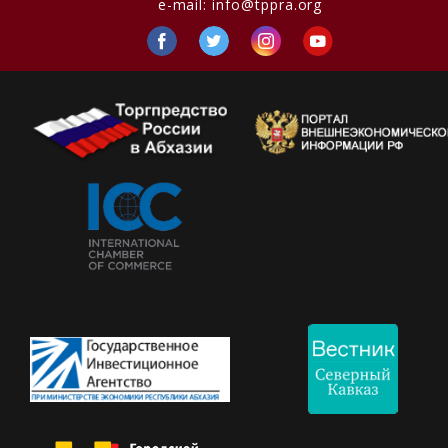
e-mail:
info@tppra.org