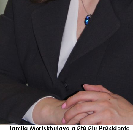
Tamila Mertskhulava a été élu Présidente