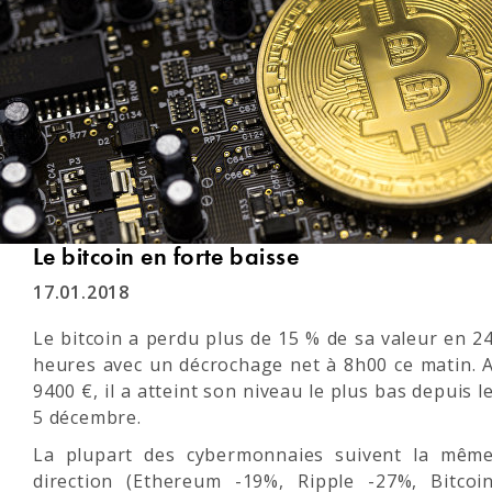
Le bitcoin en forte baisse
17.01.2018
Le bitcoin a perdu plus de 15 % de sa valeur en 2
heures avec un décrochage net à 8h00 ce matin. 
9400 €, il a atteint son niveau le plus bas depuis l
5 décembre.
La plupart des cybermonnaies suivent la mêm
direction (Ethereum -19%, Ripple -27%, Bitcoi