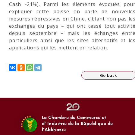
Cash -21%). Parmi les éléments évoqués pou
expliquer cette baisse on parle de nouvelle
mesures répressives en Chine, ciblant non pas le
exchanges du pays – qui ont cessé tout activit
depuis septembre – mais les échanges entr
particuliers ainsi que les sites alternatifs et le
applications qui les mettent en relation.
Go back
La Chambre de Commerce et
d`Industrie de la République de
l'Abkhazie