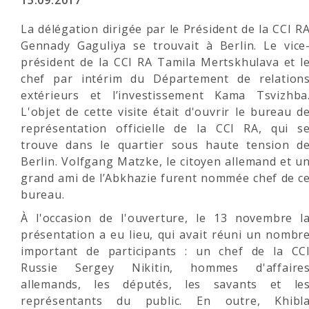
15.09.2017
La délégation dirigée par le Président de la CCI R
Gennady Gaguliya se trouvait à Berlin. Le vice
président de la CCI RA Tamila Mertskhulava et l
chef par intérim du Département de relation
extérieurs et l’investissement Kama Tsvizhba
L'objet de cette visite était d'ouvrir le bureau d
représentation officielle de la CCI RA, qui s
trouve dans le quartier sous haute tension d
Berlin. Volfgang Matzke, le citoyen allemand et u
grand ami de l’Abkhazie furent nommée chef de c
bureau.
À l'occasion de l'ouverture, le 13 novembre l
présentation a eu lieu, qui avait réuni un nombr
important de participants : un chef de la CC
Russie Sergey Nikitin, hommes d'affaire
allemands, les députés, les savants et le
représentants du public. En outre, Khibl