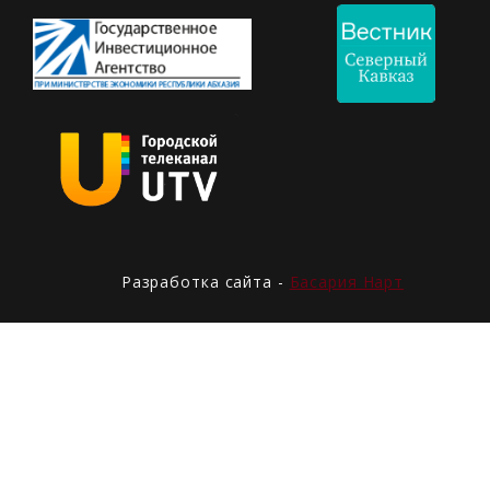
Разработка сайта -
Басария Нарт