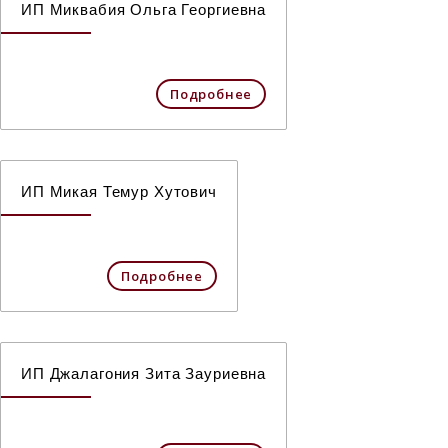
ИП Миквабия Ольга Георгиевна
Подробнее
ИП Микая Темур Хутович
Подробнее
ИП Джалагония Зита Зауриевна