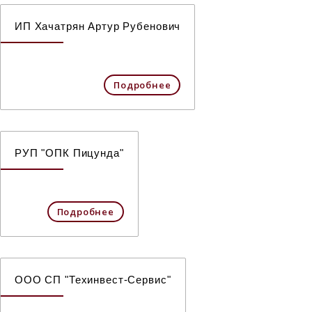
ИП Хачатрян Артур Рубенович
Подробнее
РУП "ОПК Пицунда"
Подробнее
ООО СП "Техинвест-Сервис"