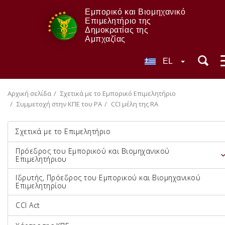
Εμπορικό και Βιομηχανικό
Επιμελητήριο της
Δημοκρατίας της
Αμπχαζίας
EL
Αρχική σελίδα
Σχετικά με το Εμπορικό Επιμελητήριο
Συμμετοχή στην ΚΠΕ του ΡΑ
CCI μέλη της RA
Σχετικά με το Επιμελητήριο
Πρόεδρος του Εμπορικού και Βιομηχανικού
Επιμελητήριου
Ιδρυτής, Πρόεδρος του Εμπορικού και Βιομηχανικού
Επιμελητηρίου
CCI Act