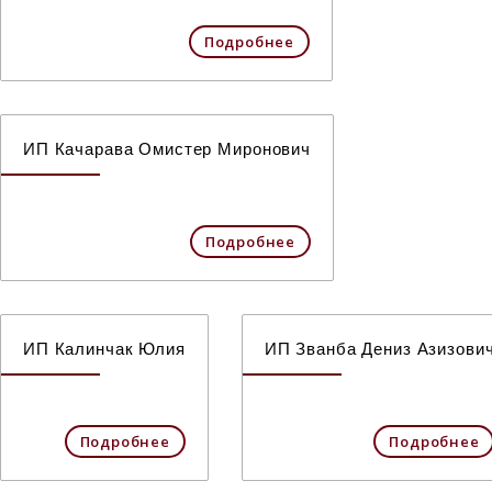
Подробнее
ИП Качарава Омистер Миронович
Подробнее
ИП Калинчак Юлия
ИП Званба Дениз Азизови
Подробнее
Подробнее