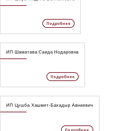
Подробнее
ИП Шаматава Саида Нодаровна
Подробнее
ИП Цушба Хашмет-Бахадыр Авниевич
Подробнее