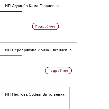
ИП Адзинба Кама Гарриевна
Подробнее
ИП Серебрякова Ирина Евгениевна
Подробнее
ИП Пестова Софья Витальевна