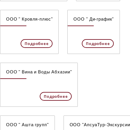
ООО " Кровля-плюс"
ООО " Ди-график"
Подробнее
Подробнее
ООО " Вина и Воды Абхазии"
Подробнее
ООО " Ашта групп"
ООО "АпсуаТур-Экскурсии