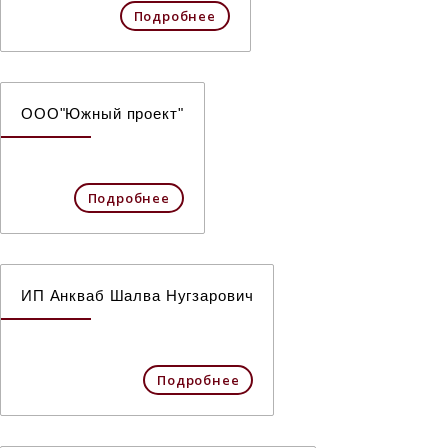
Подробнее
ООО"Южный проект"
Подробнее
ИП Анкваб Шалва Нугзарович
Подробнее