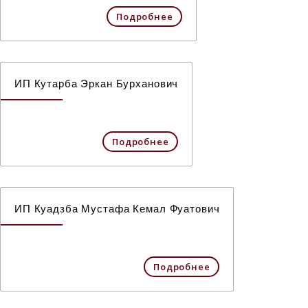
Подробнее
ИП Кутарба Эркан Бурханович
Подробнее
ИП Куадзба Мустафа Кемал Фуатович
Подробнее