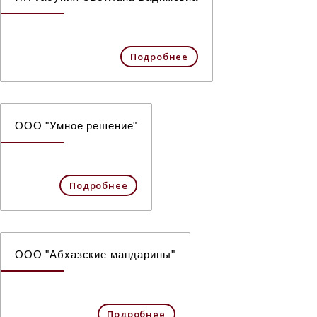
Подробнее
ООО "Умное решение"
Подробнее
ООО "Абхазские мандарины"
Подробнее