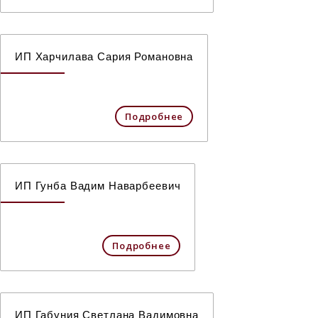
ИП Харчилава Сария Романовна
Подробнее
ИП Гунба Вадим Наварбеевич
Подробнее
ИП Габуния Светлана Вадимовна