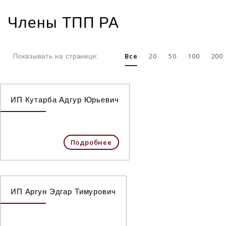
Члены ТПП РА
Все
20
50
100
200
Показывать на странице:
ИП Кутарба Адгур Юрьевич
Подробнее
ИП Аргун Эдгар Тимурович