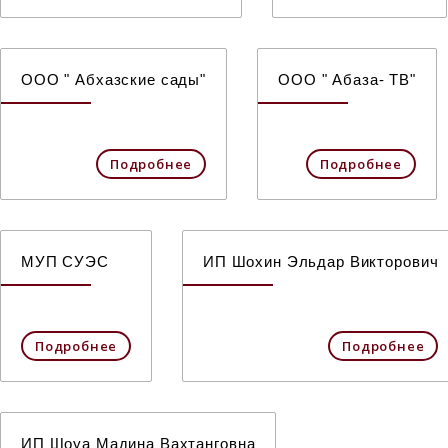
ООО " Абхазские сады"
ООО " Абаза- ТВ"
Подробнее
Подробнее
МУП СУЭС
ИП Шохин Эльдар Викторович
Подробнее
Подробнее
ИП Шоуа Мадина Вахтанговна