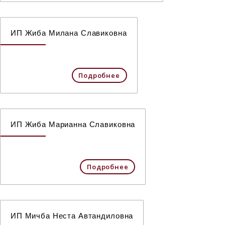
ИП Жиба Милана Славиковна
Подробнее
ИП Жиба Марианна Славиковна
Подробнее
ИП Мичба Неста Автандиловна