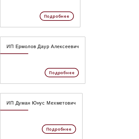
Подробнее
ИП Ермолов Даур Алексеевич
Подробнее
ИП Думан Юнус Мехметович
Подробнее