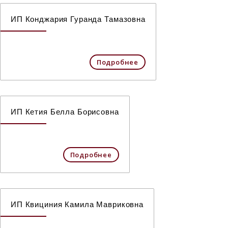
ИП Конджария Гуранда Тамазовна
Подробнее
ИП Кетия Белла Борисовна
Подробнее
ИП Квициния Камила Мавриковна