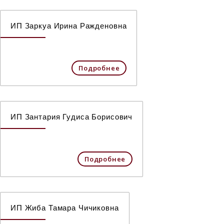
ИП Заркуа Ирина Ражденовна
Подробнее
ИП Зантария Гудиса Борисович
Подробнее
ИП Жиба Тамара Чичиковна