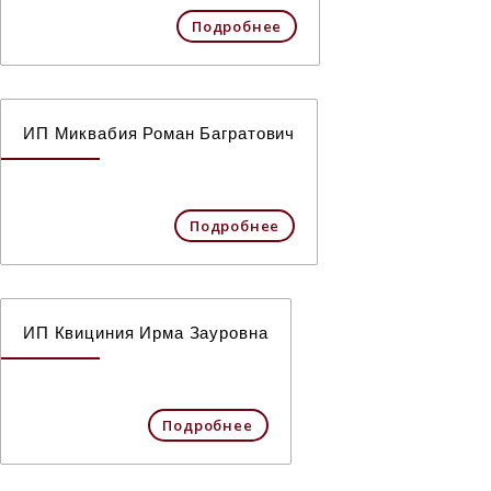
Подробнее
ИП Миквабия Роман Багратович
Подробнее
ИП Квициния Ирма Зауровна
Подробнее