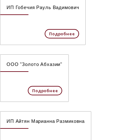
ИП Гобечия Рауль Вадимович
Подробнее
ООО "Золото Абхазии"
Подробнее
ИП Айтян Марианна Размиковна