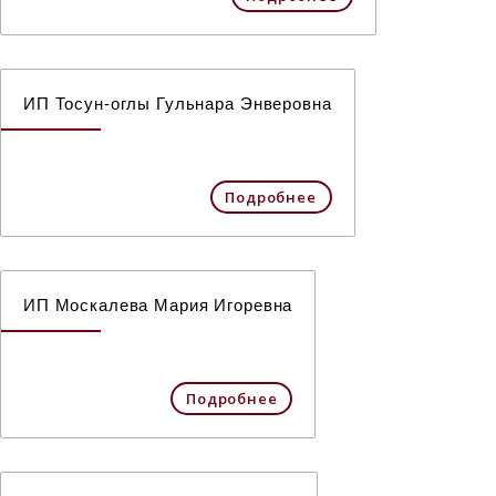
ИП Тосун-оглы Гульнара Энверовна
Подробнее
ИП Москалева Мария Игоревна
Подробнее